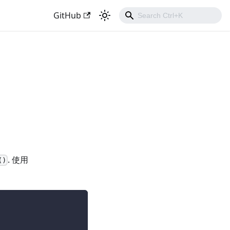
GitHub
. 使用
()